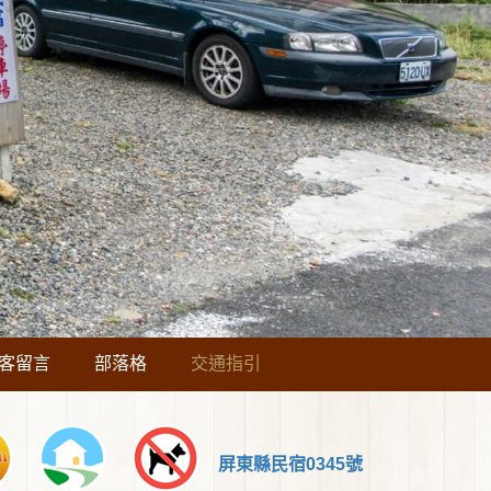
客留言
部落格
交通指引
屏東縣民宿0345號