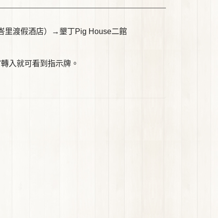
渡假酒店）→墾丁Pig House二館
"轉入就可看到指示牌。