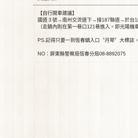
【自行開車建議】
國道３號→南州交流道下→接187縣道→於台1
（走鎮內則在第一巷口121巷進入。即光陽機
PS.記得只要一到恆春鎮入口〝月琴〞大標誌
NO：屏東縣警察局恆春分局08-8892075