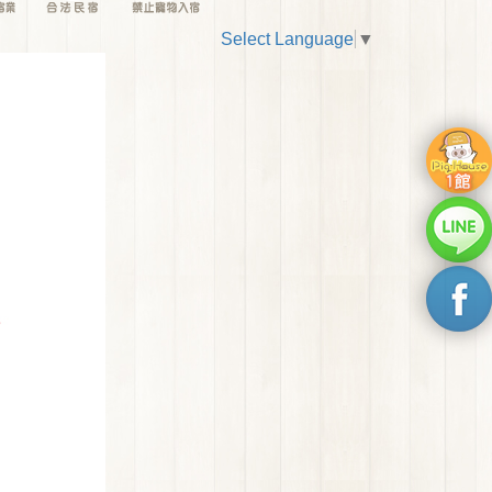
Select Language
▼