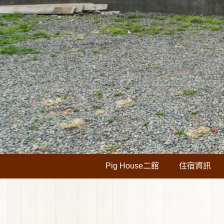
Pig House二館
住宿資訊